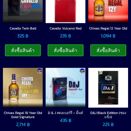
Cavallo Twin Ball
Cavallo Vulcano Red
Chivas Regal 12 Year Old
325
฿
235
฿
1,094
฿
สั่งซื้อสินค้า
สั่งซื้อสินค้า
สั่งซื้อสินค้า
Chivas Regal 18 Year Old
D & J สตอเบอร์รี่ – มิ้นท์
D&J Black Edition (ซอง
Gold Signature
แข็ง)
435
฿
2,714
฿
225
฿