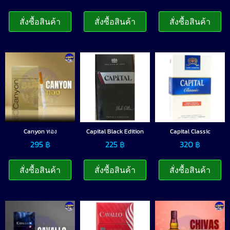
สั่งซื้อสินค้า
สั่งซื้อสินค้า
สั่งซื้อสินค้า
Canyon ทอง
Capital Black Edition
Capital Classic
295
฿
225
฿
320
฿
สั่งซื้อสินค้า
สั่งซื้อสินค้า
สั่งซื้อสินค้า