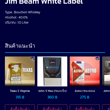
Jim Beam White Label
Type : Bourbon Whiskey
Alcohol : 40.0%
ปริมาณ : 1.0 Liter
สินค้าแนะนำ
Texas 5 Virginia
John V Max (ซองแข็ง)
Astro (ซองอ่อน)
John
315
฿
360
฿
275
฿
สั่งซื้อสินค้า
สั่งซื้อสินค้า
สั่งซื้อสินค้า
ส