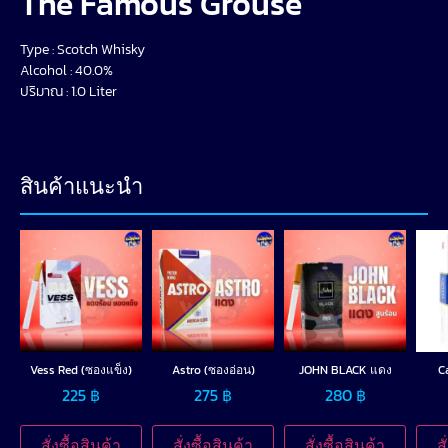
The Famous Grouse
Type : Scotch Whisky
Alcohol : 40.0%
ปริมาณ : 1.0 Liter
สินค้าแนะนำ
Vess Red (ซองแข็ง)
Astro (ซองอ่อน)
JOHN BLACK แดง
C
225
฿
275
฿
280
฿
สั่งซื้อสินค้า
สั่งซื้อสินค้า
สั่งซื้อสินค้า
ส