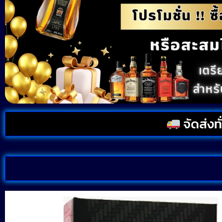
จัดส่งท