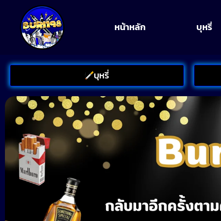
หน้าหลัก
บุหรี่
บุหรี่