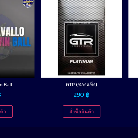
n Ball
GTR (ซองแข็ง)
฿
290
฿
นค้า
สั่งซื้อสินค้า