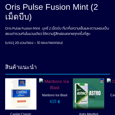
Oris Pulse Fusion Mint (2
เม็ดบีบ)
Oris Pulse Fusion Mint : บุหรี่ 2 เม็ดบีบ ที่มาทั้งความเย็นและความหอมเป็น
สองเท่ารวมกันในมวนเดียว ให้ความรู้สึกผ่อนคลายทุกครั้งที่สูบ
(บรรจุ 20 มวน/ซอง – 10 ซอง/คอตตอน)
สินค้าแนะนำ
Marlboro Ice Blast
Cav
415
฿
Capital Classic
Astro Menthol