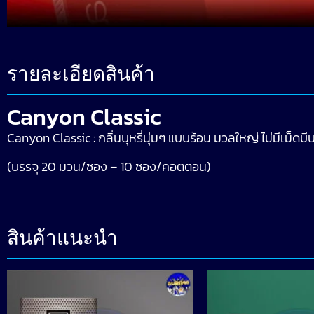
รายละเอียดสินค้า
Canyon Classic
Canyon Classic : กลิ่นบุหรี่นุ่มๆ แบบร้อน มวลใหญ่ ไม่มีเม็ดบี
(บรรจุ 20 มวน/ซอง – 10 ซอง/คอตตอน)
สินค้าแนะนำ