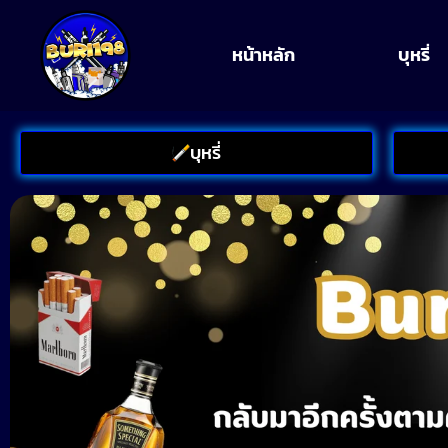
หน้าหลัก
บุหรี่
บุหรี่