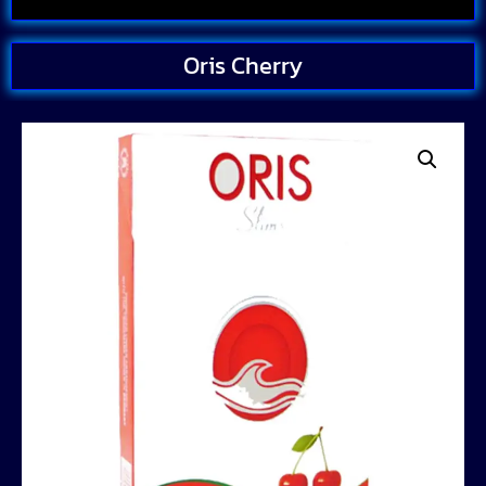
Oris Cherry