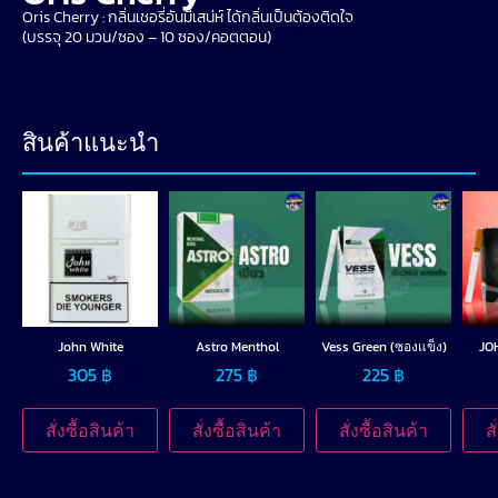
Oris Cherry : กลิ่นเชอรี่อันมีเสน่ห์ ได้กลิ่นเป็นต้องติดใจ
(บรรจุ 20 มวน/ซอง – 10 ซอง/คอตตอน)
สินค้าแนะนำ
John White
Astro Menthol
Vess Green (ซองแข็ง)
JO
305
฿
275
฿
225
฿
สั่งซื้อสินค้า
สั่งซื้อสินค้า
สั่งซื้อสินค้า
ส