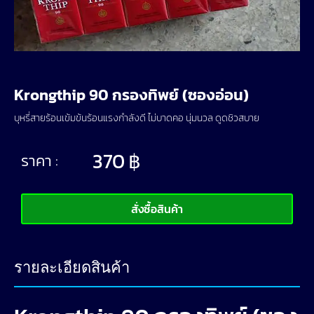
Krongthip 90 กรองทิพย์ (ซองอ่อน)
บุหรี่สายร้อนเข้มข้นร้อนแรงกำลังดี ไม่บาดคอ นุ่มนวล ดูดชิวสบาย
370
฿
ราคา :
สั่งซื้อสินค้า
รายละเอียดสินค้า