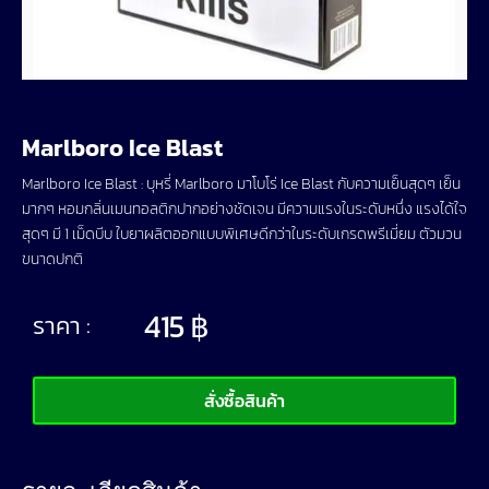
Marlboro Ice Blast
Marlboro Ice Blast : บุหรี่ Marlboro มาโบโร่ Ice Blast กับความเย็นสุดๆ เย็น
มากๆ หอมกลิ่นเมนทอลติกปากอย่างชัดเจน มีความแรงในระดับหนึ่ง แรงได้ใจ
สุดๆ มี 1 เม็ดบีบ ใบยาผลิตออกแบบพิเศษดีกว่าในระดับเกรดพรีเมี่ยม ตัวมวน
ขนาดปกติ
415
฿
ราคา :
สั่งซื้อสินค้า