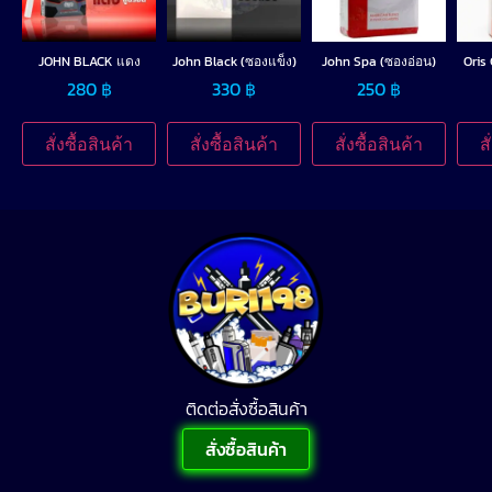
JOHN BLACK แดง
John Black (ซองแข็ง)
John Spa (ซองอ่อน)
Oris
280
฿
330
฿
250
฿
สั่งซื้อสินค้า
สั่งซื้อสินค้า
สั่งซื้อสินค้า
ส
ติดต่อสั่งซื้อสินค้า
สั่งซื้อสินค้า