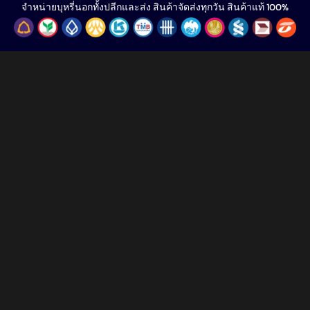
จำหน่ายบุหรี่นอกทั้งปลีกและส่ง สินค้าจัดส่งทุกวัน สินค้าแท้ 100%