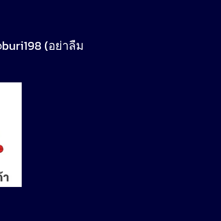
@buri198 (อย่าลืม