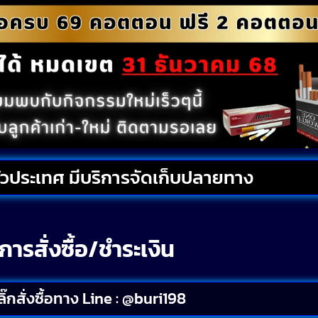
ั่วประเทศ มีบริการจัดเก็บปลายทาง
การสั่งซื้อ/ชำระเงิน
ิ๊กสั่งซื้อทาง Line : @buri198