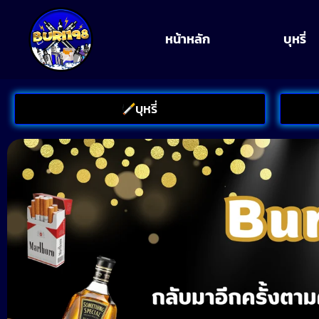
หน้าหลัก
บุหรี่
บุหรี่